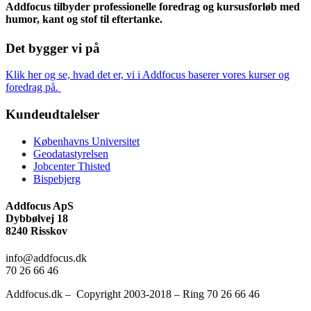
Addfocus tilbyder professionelle foredrag og kursusforløb med
humor, kant og stof til eftertanke.
Det bygger vi på
Klik her og se, hvad det er, vi i Addfocus baserer vores kurser og
foredrag på.
Kundeudtalelser
Københavns Universitet
Geodatastyrelsen
Jobcenter Thisted
Bispebjerg
Addfocus ApS
Dybbølvej 18
8240 Risskov
info@addfocus.dk
70 26 66 46
Addfocus.dk – Copyright 2003-2018 – Ring 70 26 66 46