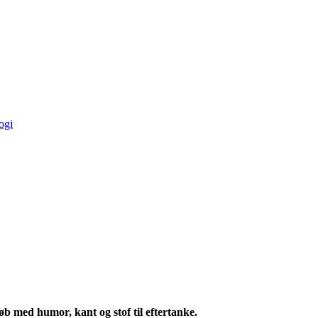
ogi
øb med humor, kant og stof til eftertanke.