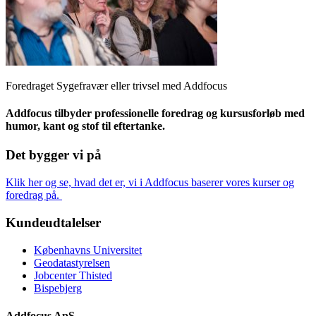
Foredraget Sygefravær eller trivsel med Addfocus
Addfocus tilbyder professionelle foredrag og kursusforløb med
humor, kant og stof til eftertanke.
Det bygger vi på
Klik her og se, hvad det er, vi i Addfocus baserer vores kurser og
foredrag på.
Kundeudtalelser
Københavns Universitet
Geodatastyrelsen
Jobcenter Thisted
Bispebjerg
Addfocus ApS