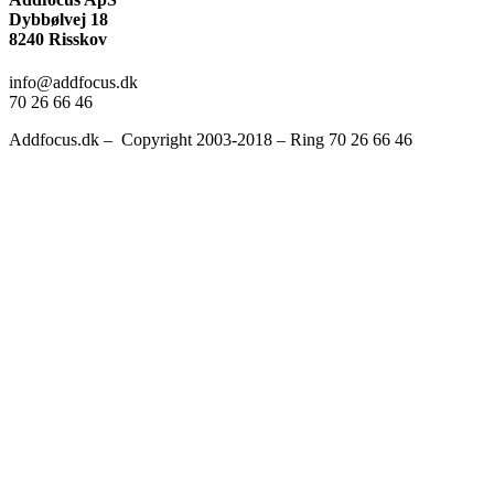
Dybbølvej 18
8240 Risskov
info@addfocus.dk
70 26 66 46
Addfocus.dk – Copyright 2003-2018 – Ring 70 26 66 46