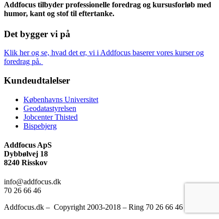
Addfocus tilbyder professionelle foredrag og kursusforløb med
humor, kant og stof til eftertanke.
Det bygger vi på
Klik her og se, hvad det er, vi i Addfocus baserer vores kurser og
foredrag på.
Kundeudtalelser
Københavns Universitet
Geodatastyrelsen
Jobcenter Thisted
Bispebjerg
Addfocus ApS
Dybbølvej 18
8240 Risskov
info@addfocus.dk
70 26 66 46
Addfocus.dk – Copyright 2003-2018 – Ring 70 26 66 46