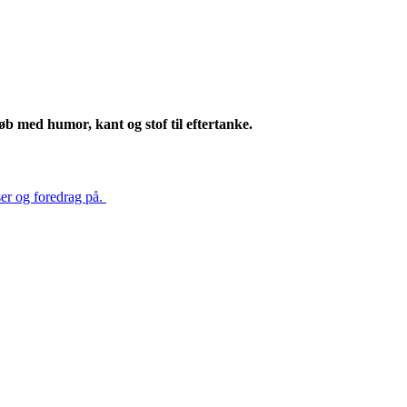
øb med humor, kant og stof til eftertanke.
ser og foredrag på.