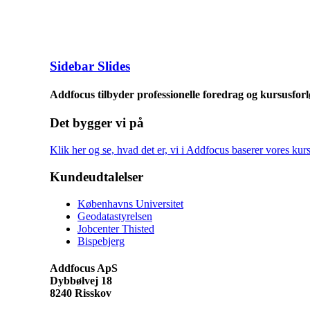
Sidebar Slides
Addfocus tilbyder professionelle foredrag og kursusforl
Det bygger vi på
Klik her og se, hvad det er, vi i Addfocus baserer vores kur
Kundeudtalelser
Københavns Universitet
Geodatastyrelsen
Jobcenter Thisted
Bispebjerg
Addfocus ApS
Dybbølvej 18
8240 Risskov