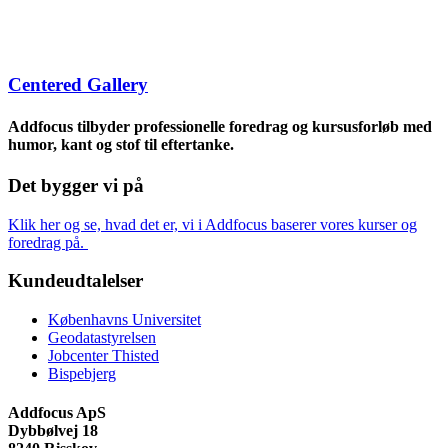
Centered Gallery
Addfocus tilbyder professionelle foredrag og kursusforløb med
humor, kant og stof til eftertanke.
Det bygger vi på
Klik her og se, hvad det er, vi i Addfocus baserer vores kurser og
foredrag på.
Kundeudtalelser
Københavns Universitet
Geodatastyrelsen
Jobcenter Thisted
Bispebjerg
Addfocus ApS
Dybbølvej 18