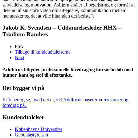
selvledelse og motivation. Asbjørn stråler af begejstring og formår at
dele ud af sin store viden om arbejdsliv, kommunikation mellem
mennesker og det at ville hinanden det bedste”.
Jakob K. Svendsen – Uddannelsesleder HHX –
Tradium Randers
Prev
Tilbage til kundeudtalelserne
Next
Addfocus tilbyder professionelle foredrag og kursusforløb med
humor, kant og stof til eftertanke.
Det bygger vi på
Klik her og se, hvad det er, vi i Addfocus baserer vores kurser og
foredrag på.
Kundeudtalelser
Københavns Universitet
Geodatastyrelsen