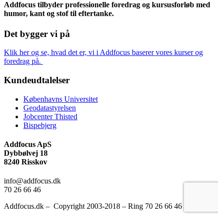
Addfocus tilbyder professionelle foredrag og kursusforløb med
humor, kant og stof til eftertanke.
Det bygger vi på
Klik her og se, hvad det er, vi i Addfocus baserer vores kurser og
foredrag på.
Kundeudtalelser
Københavns Universitet
Geodatastyrelsen
Jobcenter Thisted
Bispebjerg
Addfocus ApS
Dybbølvej 18
8240 Risskov
info@addfocus.dk
70 26 66 46
Addfocus.dk – Copyright 2003-2018 – Ring 70 26 66 46